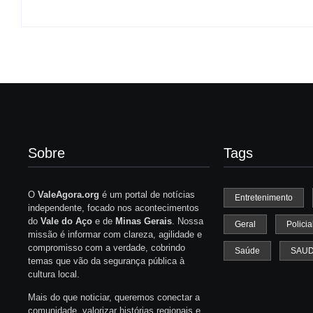
Sobre
Tags
O
ValeAgora.org
é um portal de notícias
Entretenimento
independente, focado nos acontecimentos
do
Vale do Aço
e de
Minas Gerais
. Nossa
Geral
Policia
missão é informar com clareza, agilidade e
compromisso com a verdade, cobrindo
Saúde
SAU
temas que vão da segurança pública à
cultura local.
Mais do que noticiar, queremos conectar a
comunidade, valorizar histórias regionais e