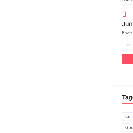
Jun
Envie 
Tag
Ent
Ger