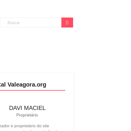
tal Valeagora.org
DAVI MACIEL
Proprietário
zador e proprietário do site