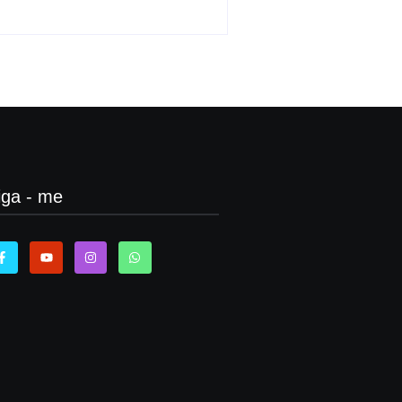
iga - me