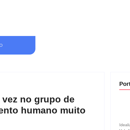
O
Por
a vez no grupo de
ento humano muito
Ideali