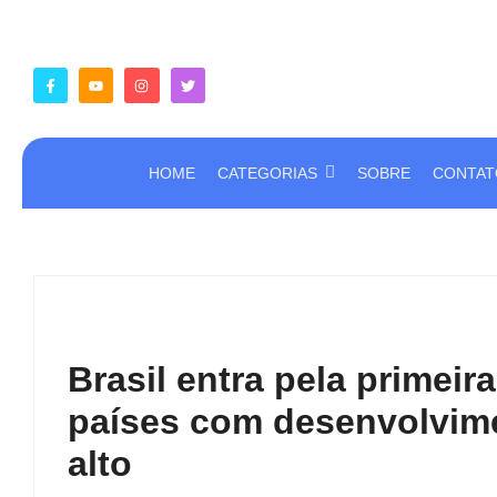
HOME
CATEGORIAS
SOBRE
CONTAT
Brasil entra pela primeir
países com desenvolvim
alto