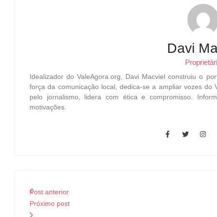
Davi Ma
Proprietár
Idealizador do ValeAgora.org, Davi Macviel construiu o por
força da comunicação local, dedica-se a ampliar vozes do 
pelo jornalismo, lidera com ética e compromisso. Inf
motivações.
Post anterior
Próximo post