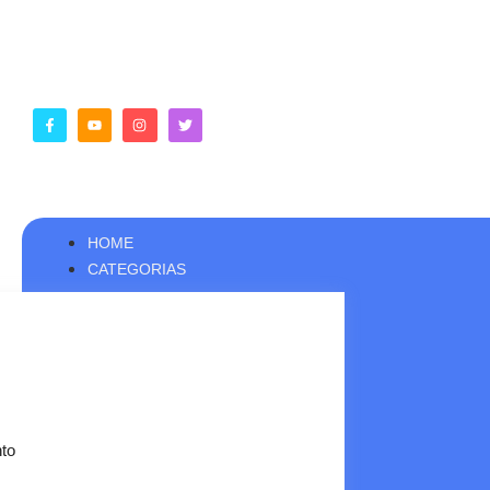
HOME
CATEGORIAS
to