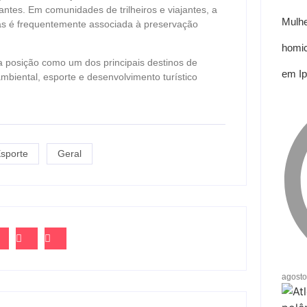
tes. Em comunidades de trilheiros e viajantes, a
Mulhe
das é frequentemente associada à preservação
homic
a posição como um dos principais destinos de
em Ip
biental, esporte e desenvolvimento turístico
sporte
Geral
agosto