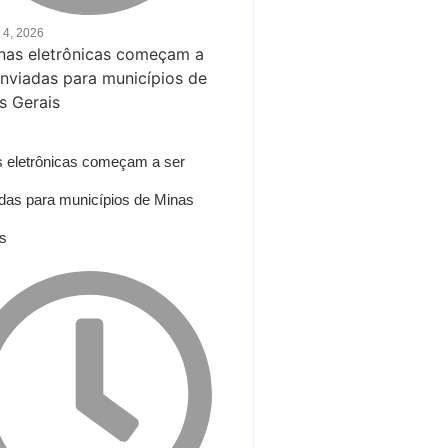
 4, 2026
 eletrônicas começam a ser
das para municípios de Minas
s