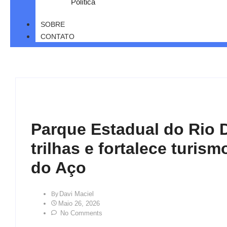
Política
SOBRE
CONTATO
Parque Estadual do Rio 
trilhas e fortalece turis
do Aço
Davi Maciel
By
Maio 26, 2026
No Comments