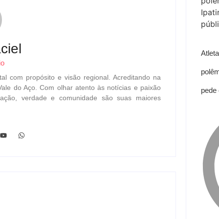
ciel
Atlet
io
polêm
tal com propósito e visão regional. Acreditando na
Vale do Aço. Com olhar atento às notícias e paixão
pede 
ormação, verdade e comunidade são suas maiores