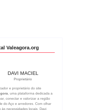
tal Valeagora.org
DAVI MACIEL
Proprietário
zador e proprietário do site
Agora
, uma plataforma dedicada a
mar, conectar e valorizar a região
le do Aço e arredores. Com olhar
o às necessidades locais, Davi