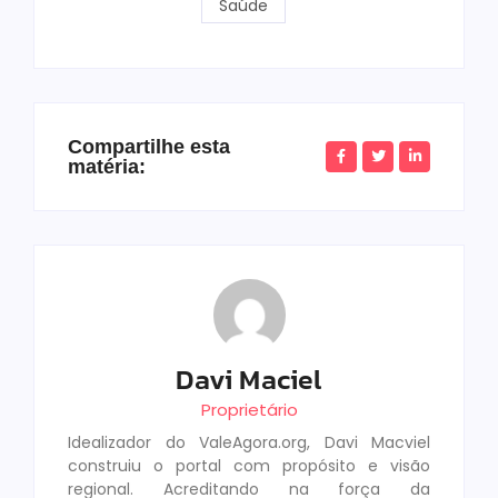
Saúde
Compartilhe esta
matéria:
Davi Maciel
Proprietário
Idealizador do ValeAgora.org, Davi Macviel
construiu o portal com propósito e visão
regional. Acreditando na força da