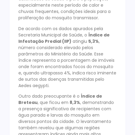
especialmente neste período de calor e
chuvas frequentes, condições ideais para a
proliferação do mosquito transmissor.
De acordo com os dados apurados pela
Secretaria Municipal de Saúde, o
Índice de
Infestação Predial (IIP)
atingiu
5,3%
,
número considerado elevado pelos
parâmetros do Ministério da Saúde. Esse
índice representa a porcentagem de imóveis
onde foram encontrados focos do mosquito
e, quando ultrapassa 4%, indica risco iminente
de surtos das doenças transmitidas pelo
Aedes aegypti.
Outro dado preocupante é o
Índice de
Breteau
, que ficou em
8,3%
, demonstrando
a presença significativa de recipientes com
água parada e larvas do mosquito em
diversos pontos da cidade. O levantamento
também revelou que algumas regiões
apresentaram índices ainda mais altos,