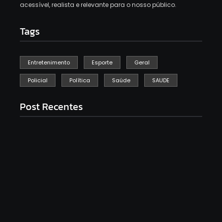
acessível, realista e relevante para o nosso público.
Tags
Entretenimento
Esporte
Geral
Policial
Política
Saúde
SAUDE
Post Recentes