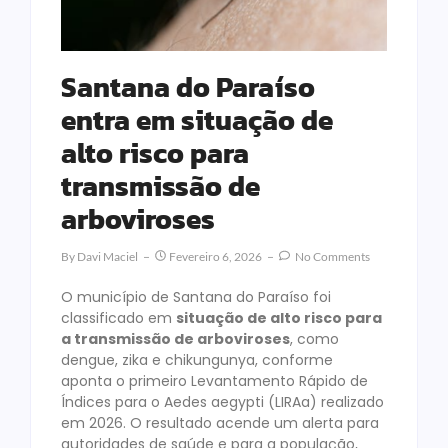
Santana do Paraíso
entra em situação de
alto risco para
transmissão de
arboviroses
By
Davi Maciel
Fevereiro 6, 2026
No Comments
O município de Santana do Paraíso foi
classificado em
situação de alto risco para
a transmissão de arboviroses
, como
dengue, zika e chikungunya, conforme
aponta o primeiro Levantamento Rápido de
Índices para o Aedes aegypti (LIRAa) realizado
em 2026. O resultado acende um alerta para
autoridades de saúde e para a população,