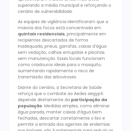
superando a média municipal e reforçando o
cenário de vulnerabilidade.
As equipes de vigilância identificaram que a
maioria dos focos está concentrada em
quintais residenciais
, principalmente em
recipientes descartados de forma
inadequada, pneus, garrafas, caixas d’água
sem vedação, calhas entupidas e piscinas
sem manutenção. Esses locais funcionam
como criadouros ideais para o mosquito,
aumentando rapidamente o risco de
transmissão das arboviroses.
Diante do cenário, a Secretaria de Saúde
reforça que o combate ao Aedes aegypti
depende diretamente da
participação da
população
. Medidas simples, como eliminar
água parada, manter caixas d’água bem
fechadas, descartar corretamente o lixo e
permitir a entrada dos agentes de endemias
nos imóveis, são fundamentais para reduzir os