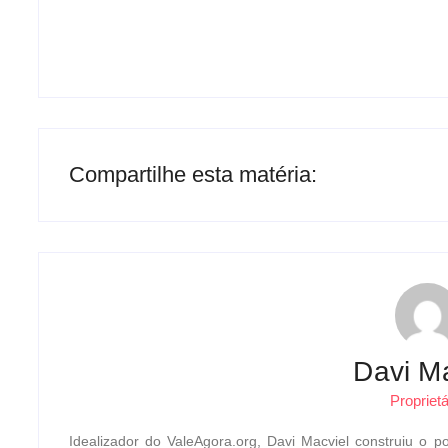
Compartilhe esta matéria:
Davi Ma
Proprietá
Idealizador do ValeAgora.org, Davi Macviel construiu o po