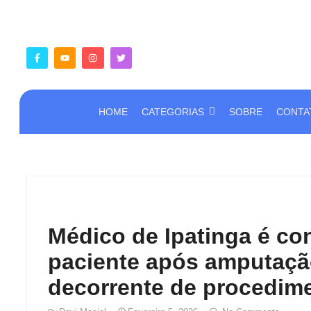
HOME
CATEGORIAS
SOBRE
CONTA
Médico de Ipatinga é co
paciente após amputação
decorrente de procedim