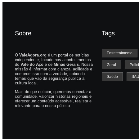
Sobre
Tags
Entretenimento
O
ValeAgora.org
é um portal de notícias
independente, focado nos acontecimentos
do
Vale do Aço
e de
Minas Gerais
. Nossa
Geral
Polici
missão é informar com clareza, agilidade e
compromisso com a verdade, cobrindo
Saúde
SA
temas que vão da segurança pública à
cultura local.
Mais do que noticiar, queremos conectar a
comunidade, valorizar histórias regionais e
oferecer um conteúdo acessível, realista e
relevante para o nosso público.