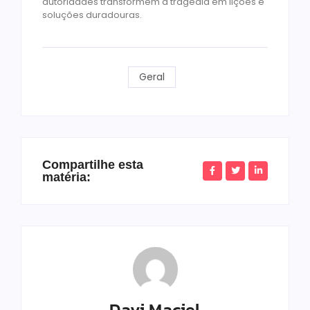
autoridades transformem a tragédia em lições e
soluções duradouras.
Geral
Compartilhe esta
matéria:
Davi Maciel