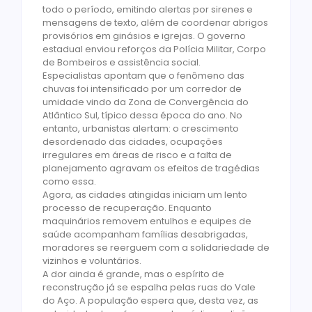
todo o período, emitindo alertas por sirenes e
mensagens de texto, além de coordenar abrigos
provisórios em ginásios e igrejas. O governo
estadual enviou reforços da Polícia Militar, Corpo
de Bombeiros e assistência social.
Especialistas apontam que o fenômeno das
chuvas foi intensificado por um corredor de
umidade vindo da Zona de Convergência do
Atlântico Sul, típico dessa época do ano. No
entanto, urbanistas alertam: o crescimento
desordenado das cidades, ocupações
irregulares em áreas de risco e a falta de
planejamento agravam os efeitos de tragédias
como essa.
Agora, as cidades atingidas iniciam um lento
processo de recuperação. Enquanto
maquinários removem entulhos e equipes de
saúde acompanham famílias desabrigadas,
moradores se reerguem com a solidariedade de
vizinhos e voluntários.
A dor ainda é grande, mas o espírito de
reconstrução já se espalha pelas ruas do Vale
do Aço. A população espera que, desta vez, as