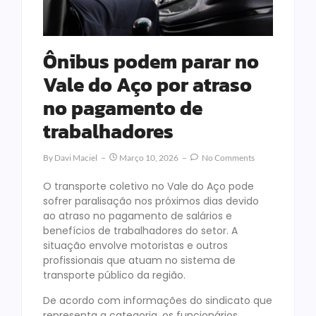
Ônibus podem parar no
Vale do Aço por atraso
no pagamento de
trabalhadores
By
Davi Maciel
Março 10, 2026
No Comments
O transporte coletivo no Vale do Aço pode
sofrer paralisação nos próximos dias devido
ao atraso no pagamento de salários e
benefícios de trabalhadores do setor. A
situação envolve motoristas e outros
profissionais que atuam no sistema de
transporte público da região.
De acordo com informações do sindicato que
representa a categoria, os funcionários