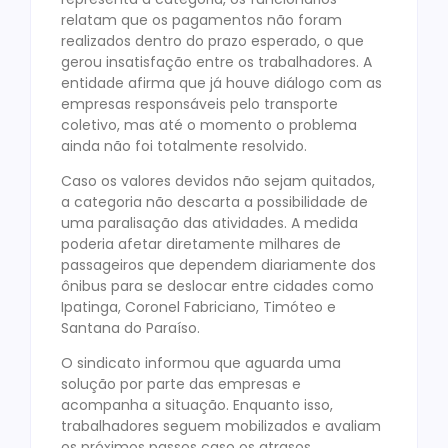
relatam que os pagamentos não foram
realizados dentro do prazo esperado, o que
gerou insatisfação entre os trabalhadores. A
entidade afirma que já houve diálogo com as
empresas responsáveis pelo transporte
coletivo, mas até o momento o problema
ainda não foi totalmente resolvido.
Caso os valores devidos não sejam quitados,
a categoria não descarta a possibilidade de
uma paralisação das atividades. A medida
poderia afetar diretamente milhares de
passageiros que dependem diariamente dos
ônibus para se deslocar entre cidades como
Ipatinga, Coronel Fabriciano, Timóteo e
Santana do Paraíso.
O sindicato informou que aguarda uma
solução por parte das empresas e
acompanha a situação. Enquanto isso,
trabalhadores seguem mobilizados e avaliam
os próximos passos caso os atrasos