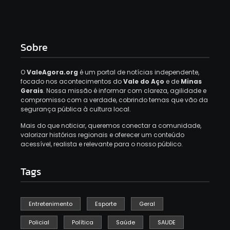
Sobre
O
ValeAgora.org
é um portal de notícias independente,
focado nos acontecimentos do
Vale do Aço
e de
Minas
Gerais
. Nossa missão é informar com clareza, agilidade e
compromisso com a verdade, cobrindo temas que vão da
segurança pública à cultura local.
Mais do que noticiar, queremos conectar a comunidade,
valorizar histórias regionais e oferecer um conteúdo
acessível, realista e relevante para o nosso público.
Tags
Entretenimento
Esporte
Geral
Policial
Política
Saúde
SAUDE