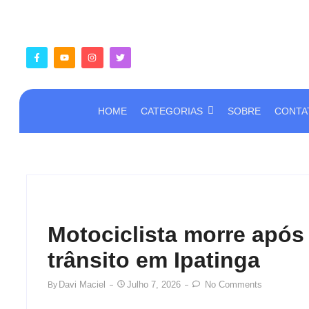
HOME
CATEGORIAS
SOBRE
CONTA
Motociclista morre após
trânsito em Ipatinga
Davi Maciel
Julho 7, 2026
No Comments
By