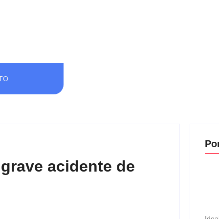
TO
Po
 grave acidente de
Idea