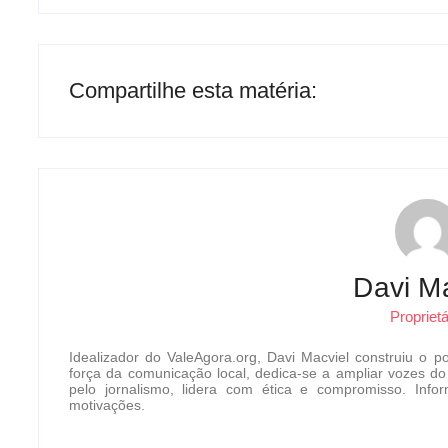
Compartilhe esta matéria:
Davi Ma
Proprietá
Idealizador do ValeAgora.org, Davi Macviel construiu o po
força da comunicação local, dedica-se a ampliar vozes do
pelo jornalismo, lidera com ética e compromisso. In
motivações.