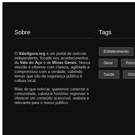
Sobre
Tags
Entretenimento
O
ValeAgora.org
é um portal de notícias
independente, focado nos acontecimentos
do
Vale do Aço
e de
Minas Gerais
. Nossa
Geral
Polici
missão é informar com clareza, agilidade e
compromisso com a verdade, cobrindo
Saúde
SA
temas que vão da segurança pública à
cultura local.
Mais do que noticiar, queremos conectar a
comunidade, valorizar histórias regionais e
oferecer um conteúdo acessível, realista e
relevante para o nosso público.