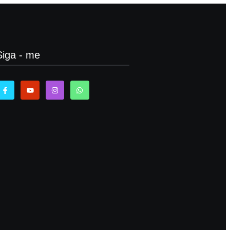
Siga - me