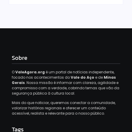
Sobre
O
ValeAgora.org
é um portal de notícias independente,
focado nos acontecimentos do
Vale do Aço
e de
Minas
Gerais
. Nossa missão é informar com clareza, agilidade e
compromisso com a verdade, cobrindo temas que vão da
segurança pública à cultura local.
Mais do que noticiar, queremos conectar a comunidade,
valorizar histórias regionais e oferecer um conteúdo
acessível, realista e relevante para o nosso público.
Tags