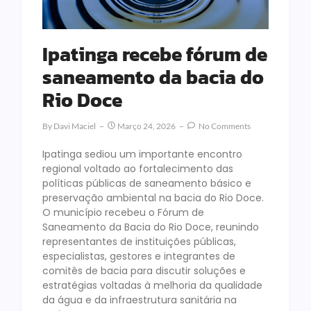
Ipatinga recebe fórum de
saneamento da bacia do
Rio Doce
By
Davi Maciel
Março 24, 2026
No Comments
Ipatinga sediou um importante encontro
regional voltado ao fortalecimento das
políticas públicas de saneamento básico e
preservação ambiental na bacia do Rio Doce.
O município recebeu o Fórum de
Saneamento da Bacia do Rio Doce, reunindo
representantes de instituições públicas,
especialistas, gestores e integrantes de
comitês de bacia para discutir soluções e
estratégias voltadas à melhoria da qualidade
da água e da infraestrutura sanitária na