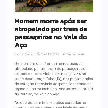
Homem morre após ser
atropelado por trem de
passageiros no Vale do
Aço
By
Davi Maciel
Maio 13, 2026
No Comments
Um homem de 47 anos morreu após ser
atropelado por um trem de passageiros da
Estrada de Ferro Vitória a Minas (EFVM), na
tarde desta terça-feira (13), nas proximidades
da estação ferroviária de Ipaba, localizada na
região do bairro Ipaba do Paraíso, em Santana
do Paraíso, no Vale do Aço.
De acordo com informações apuradas no
local, o acidente ocorreu no início da tarde,