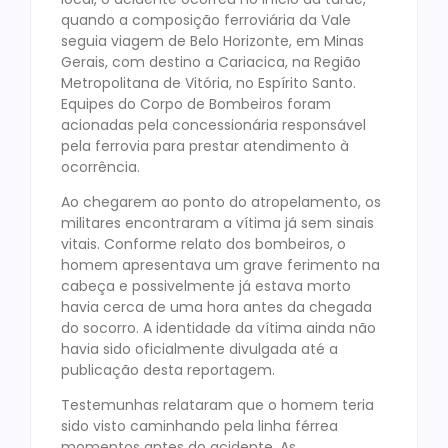
quando a composição ferroviária da Vale
seguia viagem de Belo Horizonte, em Minas
Gerais, com destino a Cariacica, na Região
Metropolitana de Vitória, no Espírito Santo.
Equipes do Corpo de Bombeiros foram
acionadas pela concessionária responsável
pela ferrovia para prestar atendimento à
ocorrência.
Ao chegarem ao ponto do atropelamento, os
militares encontraram a vítima já sem sinais
vitais. Conforme relato dos bombeiros, o
homem apresentava um grave ferimento na
cabeça e possivelmente já estava morto
havia cerca de uma hora antes da chegada
do socorro. A identidade da vítima ainda não
havia sido oficialmente divulgada até a
publicação desta reportagem.
Testemunhas relataram que o homem teria
sido visto caminhando pela linha férrea
momentos antes do acidente. As