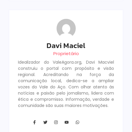
Davi Maciel
Proprietário
Idealizador do ValeAgora.org, Davi Macviel
construiu o portal com propósito e visão
regional. Acreditando na força da
comunicação local, dedica-se a ampliar
vozes do Vale do Aço. Com olhar atento às
notícias e paixão pelo jornalismo, lidera com
ética e compromisso. Informação, verdade e
comunidade são suas maiores motivações.