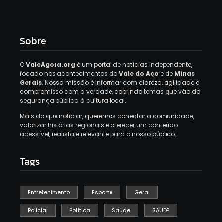
Sobre
O
ValeAgora.org
é um portal de notícias independente,
focado nos acontecimentos do
Vale do Aço
e de
Minas
Gerais
. Nossa missão é informar com clareza, agilidade e
compromisso com a verdade, cobrindo temas que vão da
segurança pública à cultura local.
Mais do que noticiar, queremos conectar a comunidade,
valorizar histórias regionais e oferecer um conteúdo
acessível, realista e relevante para o nosso público.
Tags
Entretenimento
Esporte
Geral
Policial
Política
Saúde
SAUDE