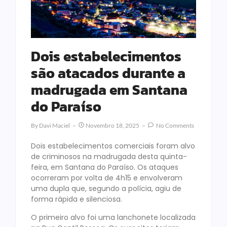
Dois estabelecimentos
são atacados durante a
madrugada em Santana
do Paraíso
By
Davi Maciel
Novembro 18, 2025
No Comments
Dois estabelecimentos comerciais foram alvo
de criminosos na madrugada desta quinta-
feira, em Santana do Paraíso. Os ataques
ocorreram por volta de 4h15 e envolveram
uma dupla que, segundo a polícia, agiu de
forma rápida e silenciosa.
O primeiro alvo foi uma lanchonete localizada