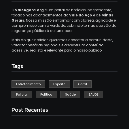
O
ValeAgora.org
é um portal de notícias independente,
focado nos acontecimentos do
Vale do Aço
e de
Minas
Gerais
. Nossa missão é informar com clareza, agilidade e
compromisso com a verdade, cobrindo temas que vão da
segurança pública à cultura local.
Mais do que noticiar, queremos conectar a comunidade,
valorizar histórias regionais e oferecer um conteúdo
acessível, realista e relevante para o nosso público.
Tags
Entretenimento
Esporte
Geral
Policial
Política
Saúde
SAUDE
Post Recentes