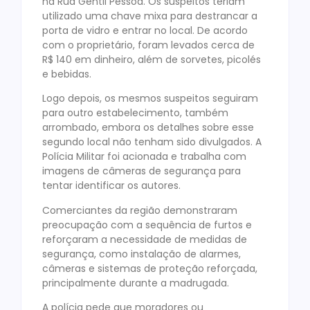
na Rua Gentil Pessoa. Os suspeitos teriam
utilizado uma chave mixa para destrancar a
porta de vidro e entrar no local. De acordo
com o proprietário, foram levados cerca de
R$ 140 em dinheiro, além de sorvetes, picolés
e bebidas.
Logo depois, os mesmos suspeitos seguiram
para outro estabelecimento, também
arrombado, embora os detalhes sobre esse
segundo local não tenham sido divulgados. A
Polícia Militar foi acionada e trabalha com
imagens de câmeras de segurança para
tentar identificar os autores.
Comerciantes da região demonstraram
preocupação com a sequência de furtos e
reforçaram a necessidade de medidas de
segurança, como instalação de alarmes,
câmeras e sistemas de proteção reforçada,
principalmente durante a madrugada.
A polícia pede que moradores ou