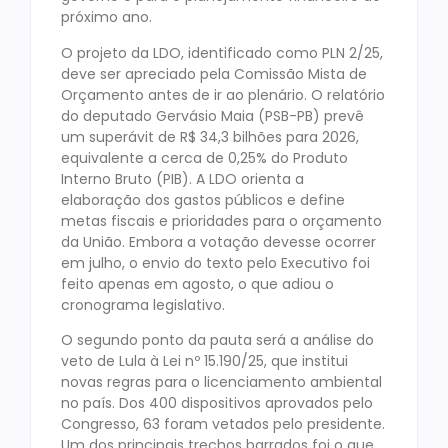
próximo ano.
O projeto da LDO, identificado como PLN 2/25,
deve ser apreciado pela Comissão Mista de
Orçamento antes de ir ao plenário. O relatório
do deputado Gervásio Maia (PSB-PB) prevê
um superávit de R$ 34,3 bilhões para 2026,
equivalente a cerca de 0,25% do Produto
Interno Bruto (PIB). A LDO orienta a
elaboração dos gastos públicos e define
metas fiscais e prioridades para o orçamento
da União. Embora a votação devesse ocorrer
em julho, o envio do texto pelo Executivo foi
feito apenas em agosto, o que adiou o
cronograma legislativo.
O segundo ponto da pauta será a análise do
veto de Lula à Lei nº 15.190/25, que institui
novas regras para o licenciamento ambiental
no país. Dos 400 dispositivos aprovados pelo
Congresso, 63 foram vetados pelo presidente.
Um dos principais trechos barrados foi o que