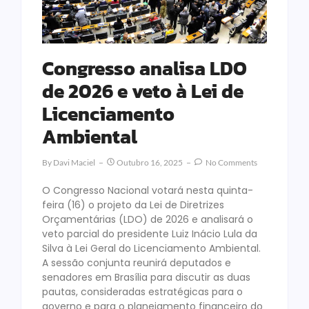
Congresso analisa LDO
de 2026 e veto à Lei de
Licenciamento
Ambiental
By
Davi Maciel
Outubro 16, 2025
No Comments
O Congresso Nacional votará nesta quinta-
feira (16) o projeto da Lei de Diretrizes
Orçamentárias (LDO) de 2026 e analisará o
veto parcial do presidente Luiz Inácio Lula da
Silva à Lei Geral do Licenciamento Ambiental.
A sessão conjunta reunirá deputados e
senadores em Brasília para discutir as duas
pautas, consideradas estratégicas para o
governo e para o planejamento financeiro do